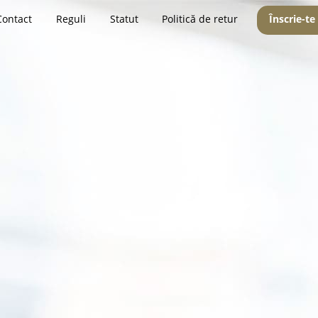
Contact
Reguli
Statut
Politică de retur
Înscrie-te