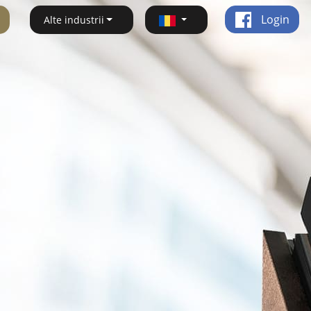
Login
Alte industrii