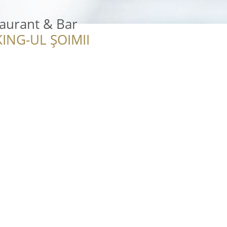
aurant & Bar
ING-UL ȘOIMII