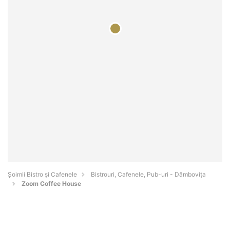
Șoimii Bistro și Cafenele
Bistrouri, Cafenele, Pub-uri - Dâmboviţa
Zoom Coffee House