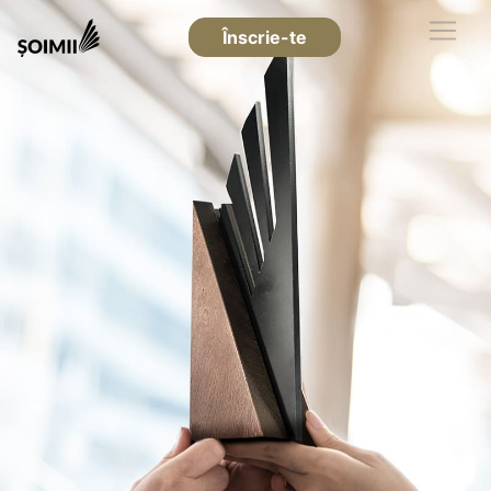
Înscrie-te