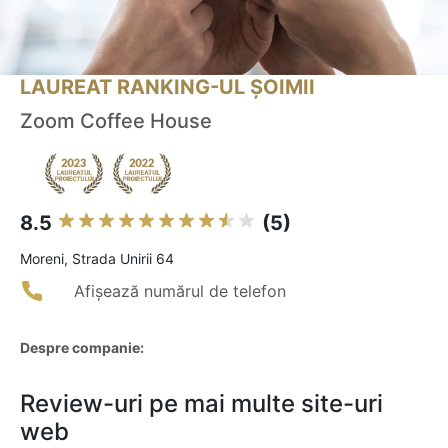
LAUREAT RANKING-UL ȘOIMII
Zoom Coffee House
8.5
(5)
Moreni, Strada Unirii 64
Afișează numărul de telefon
Despre companie:
Review-uri pe mai multe site-uri
web