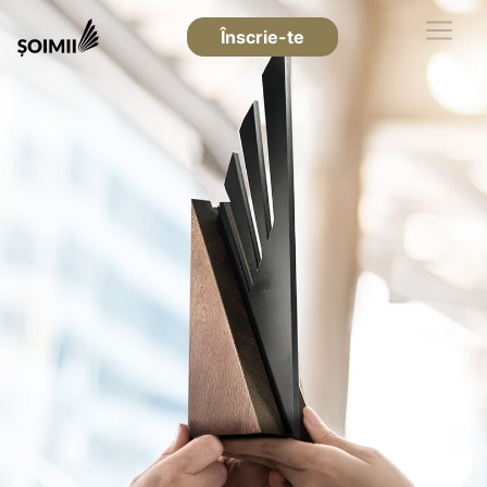
Înscrie-te