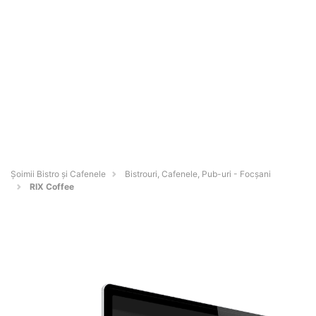
Șoimii Bistro și Cafenele
Bistrouri, Cafenele, Pub-uri - Focşani
RIX Coffee