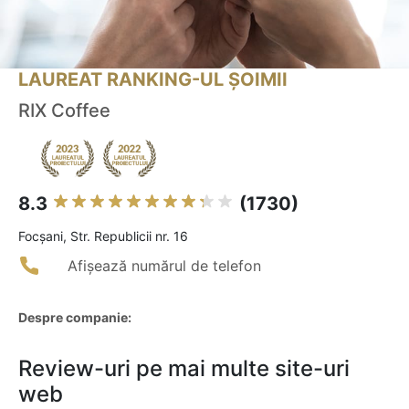
LAUREAT RANKING-UL ȘOIMII
RIX Coffee
8.3
(1730)
Focşani, Str. Republicii nr. 16
Afișează numărul de telefon
Despre companie:
Review-uri pe mai multe site-uri
web