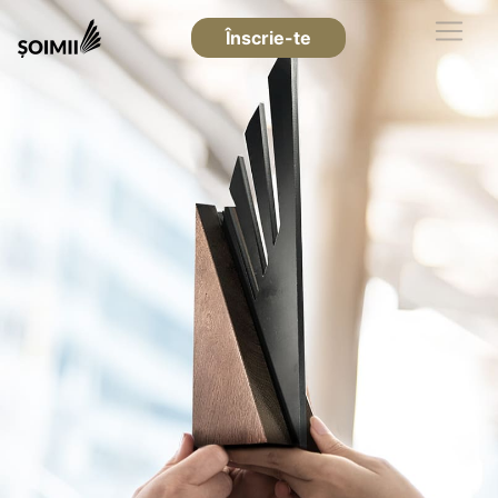
Înscrie-te