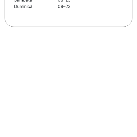
Duminică
09–23