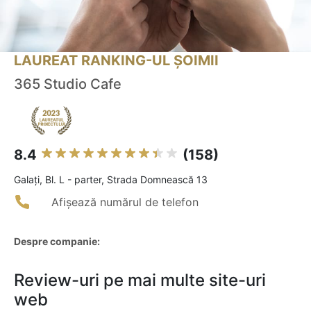
LAUREAT RANKING-UL ȘOIMII
365 Studio Cafe
8.4
(158)
Galaţi, Bl. L - parter, Strada Domnească 13
Afișează numărul de telefon
Despre companie:
Review-uri pe mai multe site-uri
web