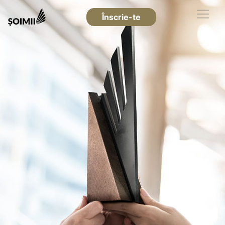
Înscrie-te