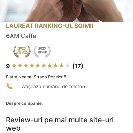
LAUREAT RANKING-UL ȘOIMII
6AM Caffe
9
(17)
Piatra Neamţ, Strada Rozelor 5
Afișează numărul de telefon
Despre companie:
Review-uri pe mai multe site-uri
web