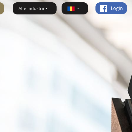
Login
Alte industrii