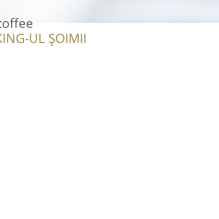
coffee
ING-UL ȘOIMII