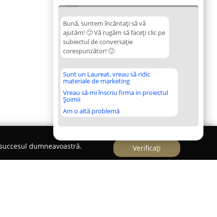
18:08
Bună, suntem încântați să vă
ajutăm! 🙂 Vă rugăm să faceți clic pe
subiectul de conversație
corespunzător! 🙂
Sunt un Laureat, vreau să ridic
materiale de marketing
Vreau să-mi înscriu firma in proiectul
Șoimii
Am o altă problemă
e succesul dumneavoastră.
Verificați