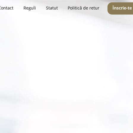
Contact
Reguli
Statut
Politică de retur
Înscrie-te