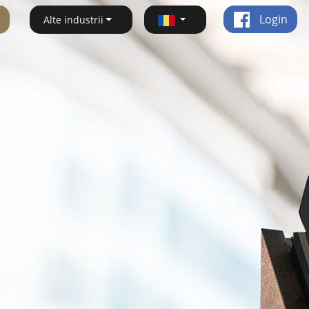
Login
Alte industrii