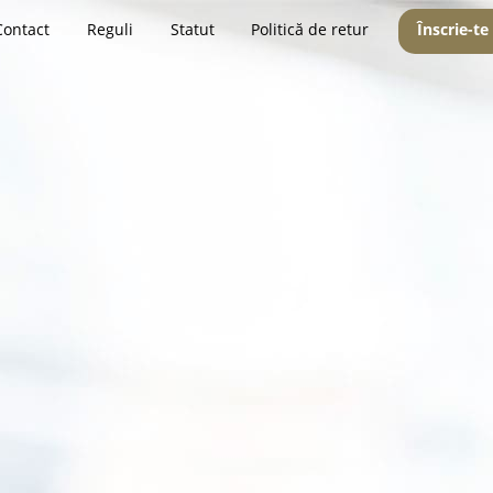
Contact
Reguli
Statut
Politică de retur
Înscrie-te