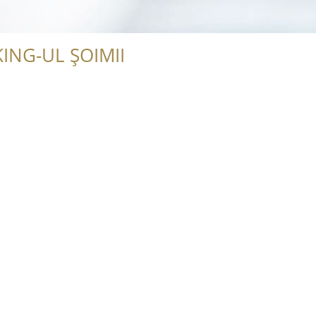
ING-UL ȘOIMII