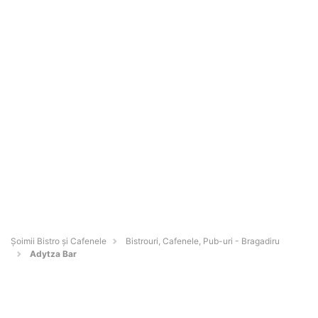
Șoimii Bistro și Cafenele
Bistrouri, Cafenele, Pub-uri - Bragadiru
Adytza Bar