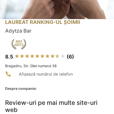
LAUREAT RANKING-UL ȘOIMII
Adytza Bar
8.5
(6)
Bragadiru, Str. Gliei numarul 38
Afișează numărul de telefon
Despre companie:
Review-uri pe mai multe site-uri
web