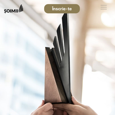
Înscrie-te