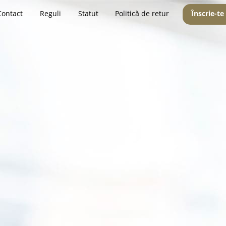
Contact
Reguli
Statut
Politică de retur
Înscrie-te