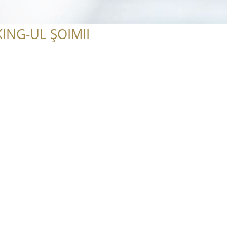
ING-UL ȘOIMII