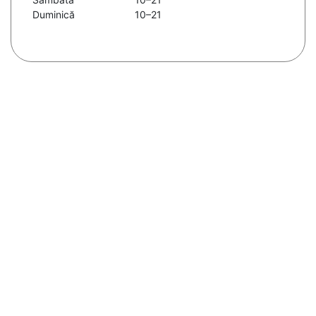
Duminică
10–21