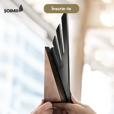
Înscrie-te