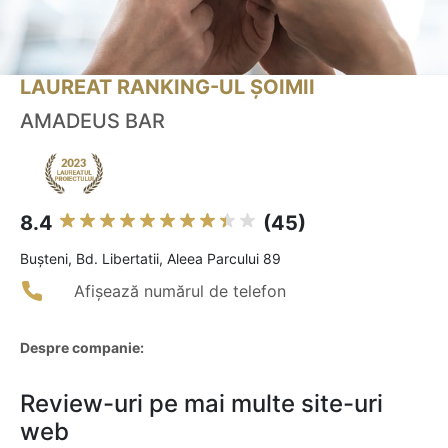
LAUREAT RANKING-UL ȘOIMII
AMADEUS BAR
8.4
(45)
Buşteni, Bd. Libertatii, Aleea Parcului 89
Afișează numărul de telefon
Despre companie:
Review-uri pe mai multe site-uri
web