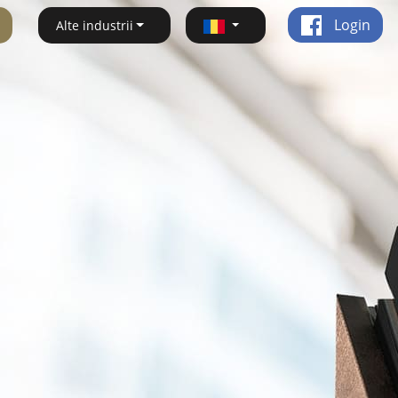
Login
Alte industrii