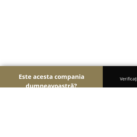
Este acesta compania
Verifica
dumneavoastră?
Șoimii Bistro și Cafenele
Bistrouri, Cafenele, Pub
Amigo