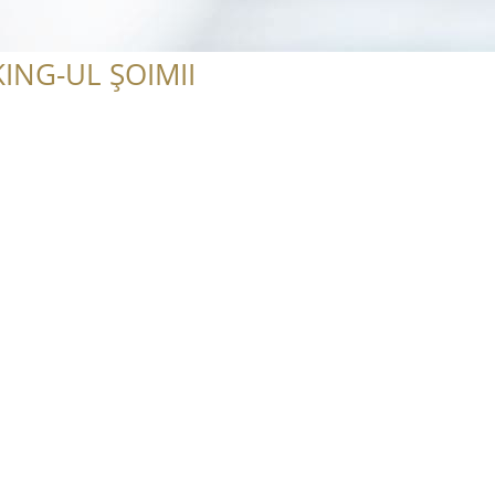
ING-UL ȘOIMII