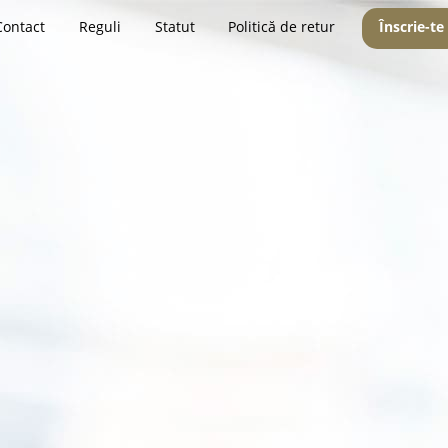
Contact
Reguli
Statut
Politică de retur
Înscrie-te