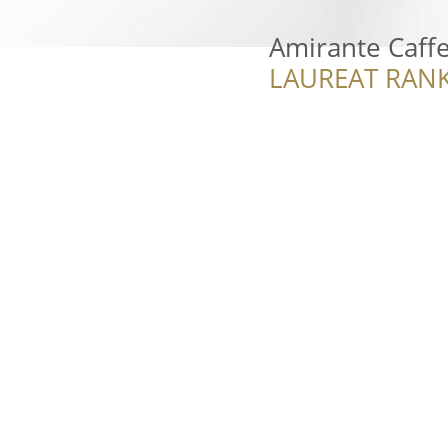
Amirante Caff
LAUREAT RANK