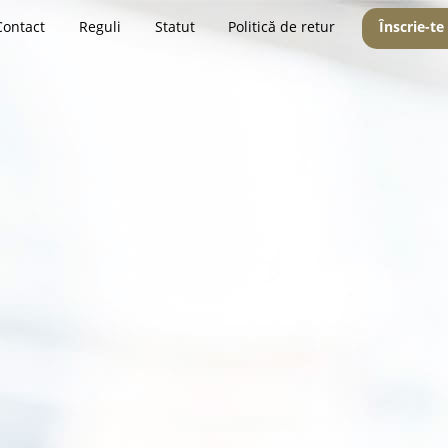
Contact
Reguli
Statut
Politică de retur
Înscrie-te