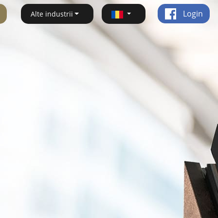
Login
Alte industrii