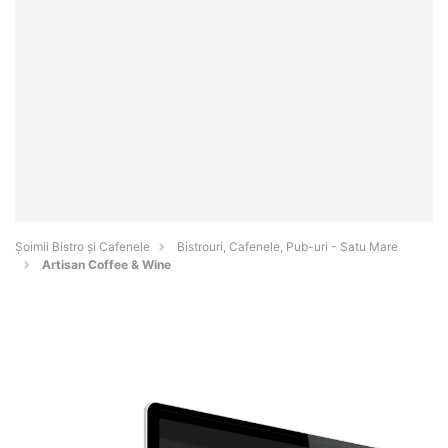
Șoimii Bistro și Cafenele
Bistrouri, Cafenele, Pub-uri - Satu Mare
Artisan Coffee & Wine