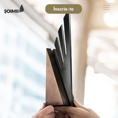
Înscrie-te