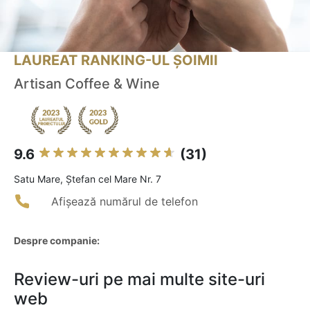
LAUREAT RANKING-UL ȘOIMII
Artisan Coffee & Wine
9.6
(31)
Satu Mare, Ștefan cel Mare Nr. 7
Afișează numărul de telefon
Despre companie:
Review-uri pe mai multe site-uri
web