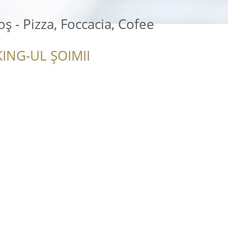
ș - Pizza, Foccacia, Cofee
ING-UL ȘOIMII