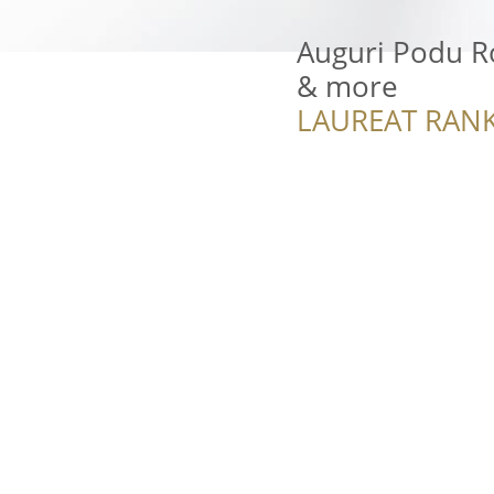
Auguri Podu Ro
& more
LAUREAT RANK