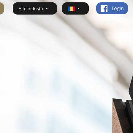
Login
Alte industrii