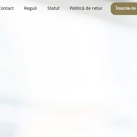
Contact
Reguli
Statut
Politică de retur
Înscrie-te