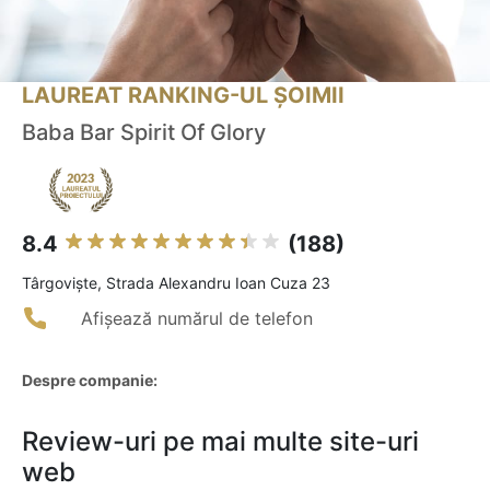
LAUREAT RANKING-UL ȘOIMII
Baba Bar Spirit Of Glory
8.4
(188)
Târgovişte, Strada Alexandru Ioan Cuza 23
Afișează numărul de telefon
Despre companie:
Review-uri pe mai multe site-uri
web