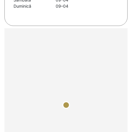
Duminică
09–04