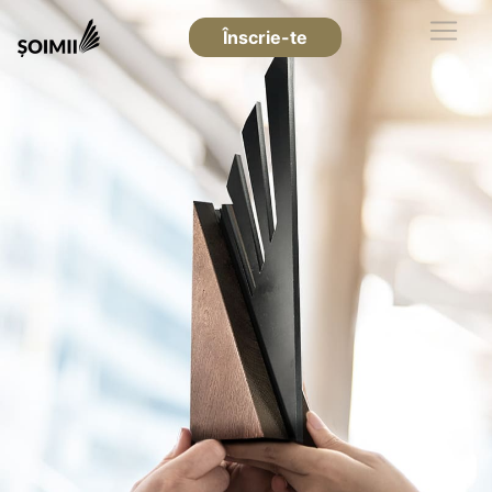
Înscrie-te