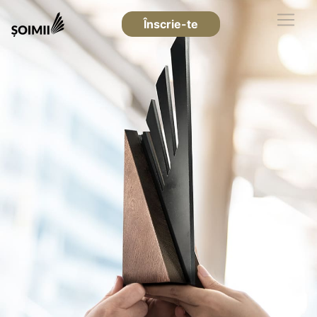
Înscrie-te