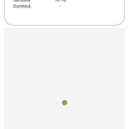
Duminică
-