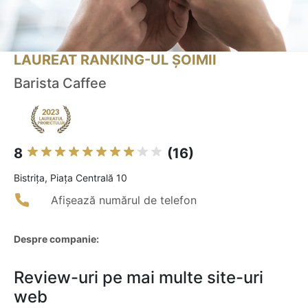
LAUREAT RANKING-UL ȘOIMII
Barista Caffee
8
(16)
Bistriţa, Piața Centrală 10
Afișează numărul de telefon
Despre companie:
Review-uri pe mai multe site-uri
web