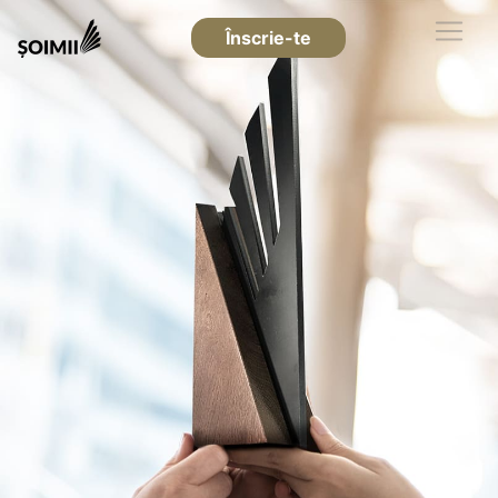
Înscrie-te