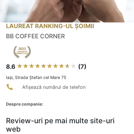
LAUREAT RANKING-UL ȘOIMII
BB COFFEE CORNER
8.6
(7)
Iaşi, Strada Ștefan cel Mare 75
Afișează numărul de telefon
Despre companie:
Review-uri pe mai multe site-uri
web