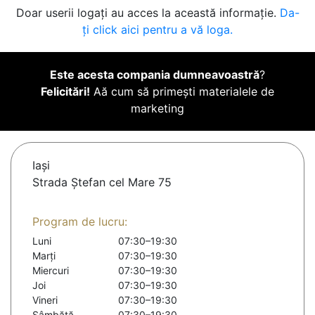
Doar userii logați au acces la această informație.
Da-
ți click aici pentru a vă loga.
Este acesta compania dumneavoastră
?
Felicitări!
Aă cum să primești materialele de
marketing
Iaşi
Strada Ștefan cel Mare 75
Program de lucru:
Luni
07:30–19:30
Marți
07:30–19:30
Miercuri
07:30–19:30
Joi
07:30–19:30
Vineri
07:30–19:30
Sâmbătă
07:30–19:30