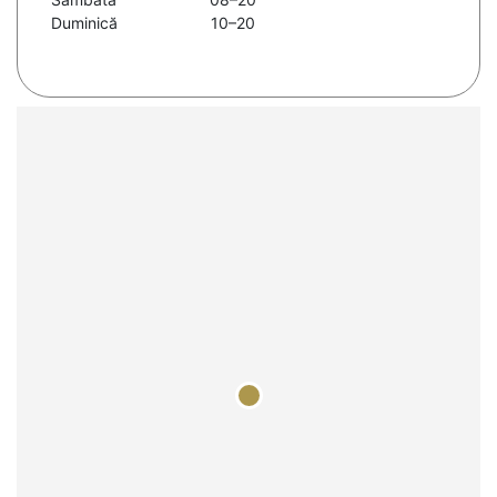
Duminică
10–20