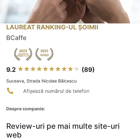
LAUREAT RANKING-UL ȘOIMII
BCaffe
9.2
(89)
Suceava, Strada Nicolae Bălcescu
Afișează numărul de telefon
Despre companie:
Review-uri pe mai multe site-uri
web