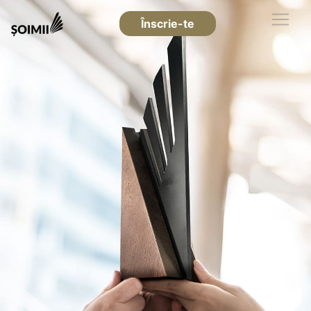
Înscrie-te