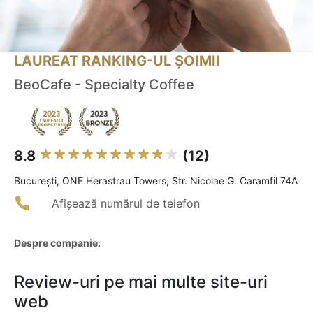
LAUREAT RANKING-UL ȘOIMII
BeoCafe - Specialty Coffee
8.8
(12)
Bucureşti, ONE Herastrau Towers, Str. Nicolae G. Caramfil 74A
Afișează numărul de telefon
Despre companie:
Review-uri pe mai multe site-uri
web