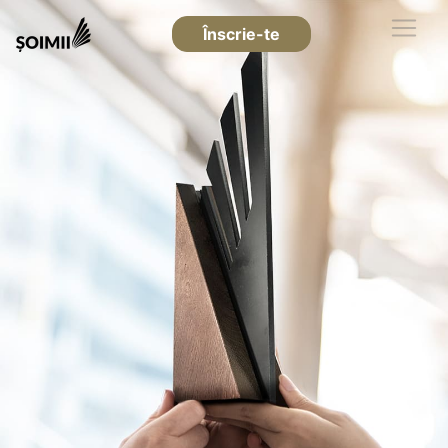
Înscrie-te