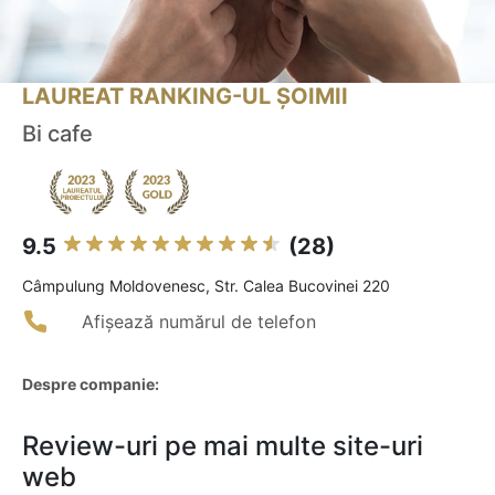
LAUREAT RANKING-UL ȘOIMII
Bi cafe
9.5
(28)
Câmpulung Moldovenesc, Str. Calea Bucovinei 220
Afișează numărul de telefon
Despre companie:
Review-uri pe mai multe site-uri
web