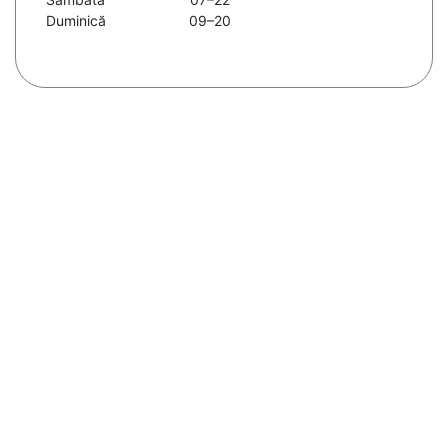
Duminică
09–20