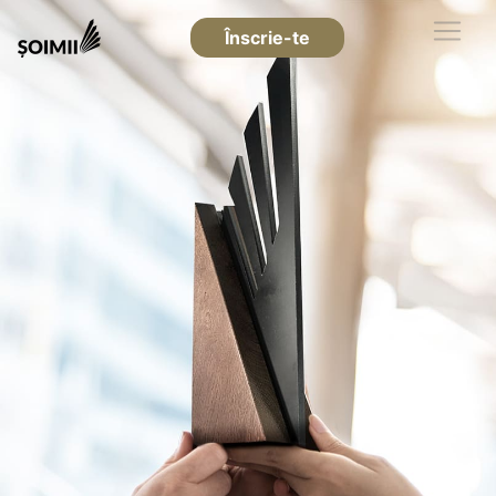
Înscrie-te