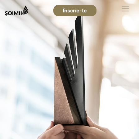
Înscrie-te