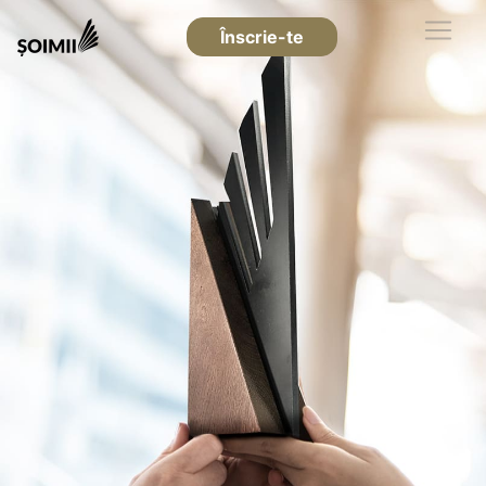
Înscrie-te