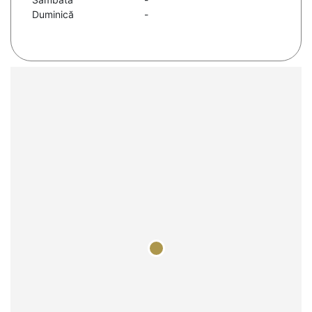
Duminică
-