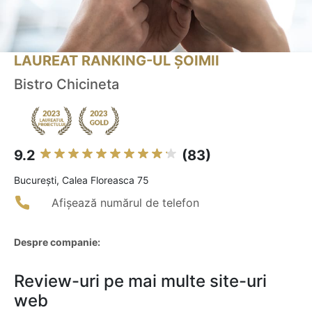
LAUREAT RANKING-UL ȘOIMII
Bistro Chicineta
9.2
(83)
Bucureşti, Calea Floreasca 75
Afișează numărul de telefon
Despre companie:
Review-uri pe mai multe site-uri
web