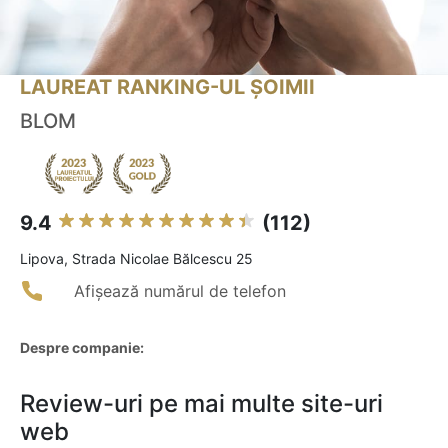
LAUREAT RANKING-UL ȘOIMII
BLOM
9.4
(112)
Lipova, Strada Nicolae Bălcescu 25
Afișează numărul de telefon
Despre companie:
Review-uri pe mai multe site-uri
web