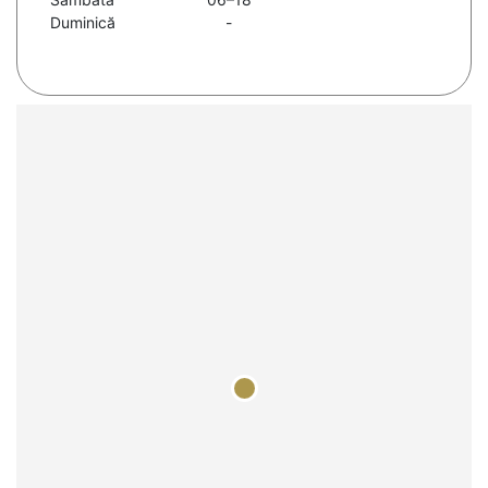
Duminică
-