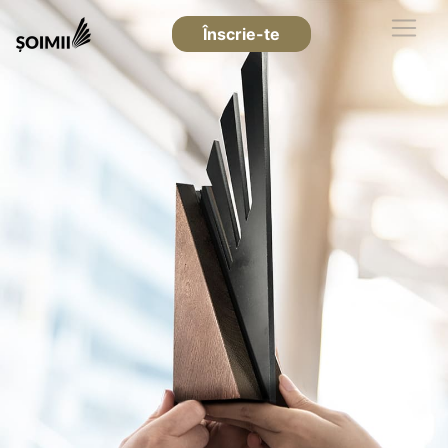
Înscrie-te