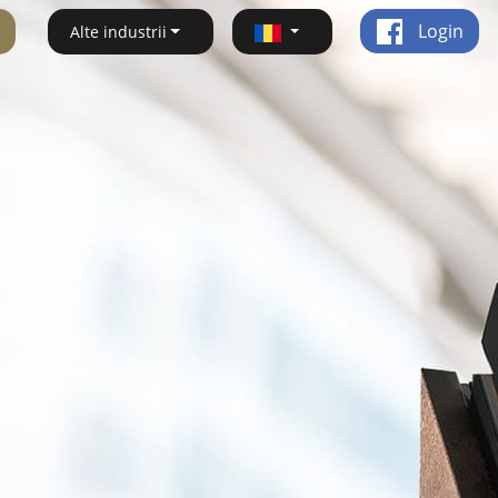
Login
Alte industrii