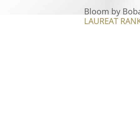
Bloom by Boba
LAUREAT RANK