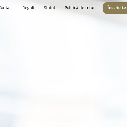
Contact
Reguli
Statut
Politică de retur
Înscrie-te