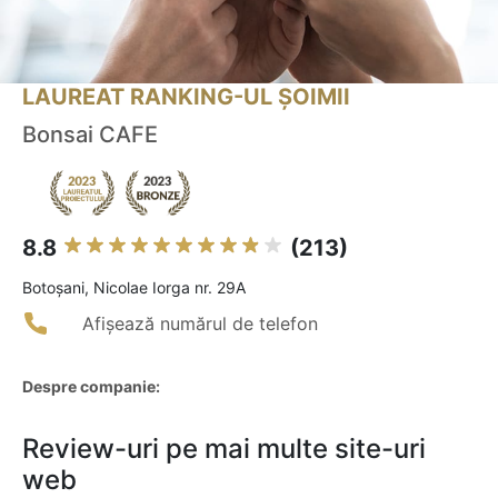
LAUREAT RANKING-UL ȘOIMII
Bonsai CAFE
8.8
(213)
Botoşani, Nicolae Iorga nr. 29A
Afișează numărul de telefon
Despre companie:
Review-uri pe mai multe site-uri
web