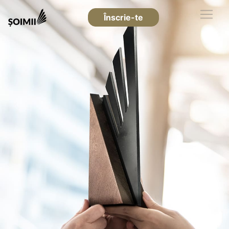
Înscrie-te