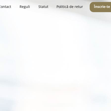
Contact
Reguli
Statut
Politică de retur
Înscrie-te