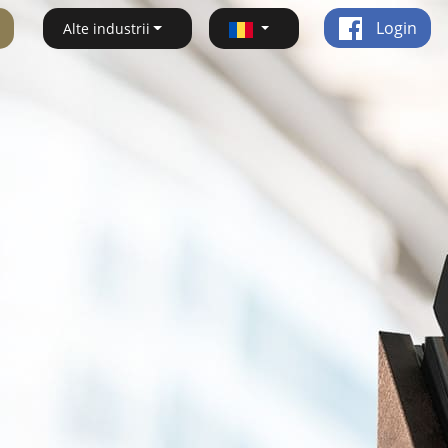
Login
Alte industrii