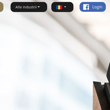
Login
Alte industrii