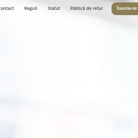
Contact
Reguli
Statut
Politică de retur
Înscrie-te