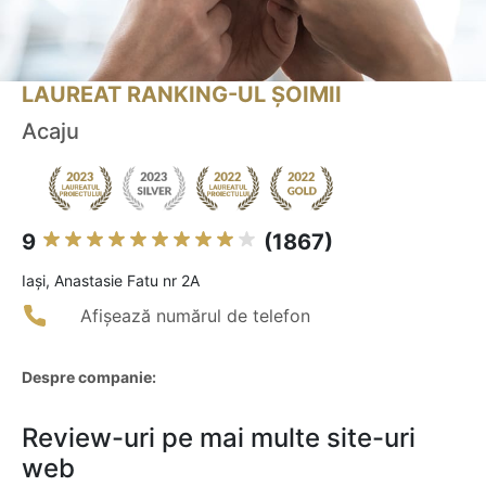
LAUREAT RANKING-UL ȘOIMII
Acaju
9
(1867)
Iaşi, Anastasie Fatu nr 2A
Afișează numărul de telefon
Despre companie:
Review-uri pe mai multe site-uri
web