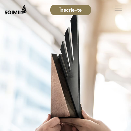
Înscrie-te