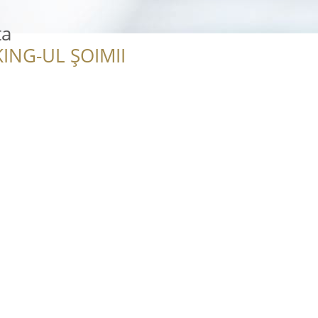
ta
ING-UL ȘOIMII