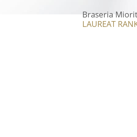
Braseria Miori
LAUREAT RANK