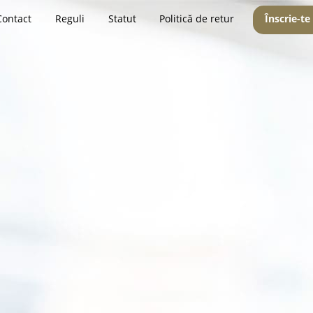
Contact
Reguli
Statut
Politică de retur
Înscrie-te