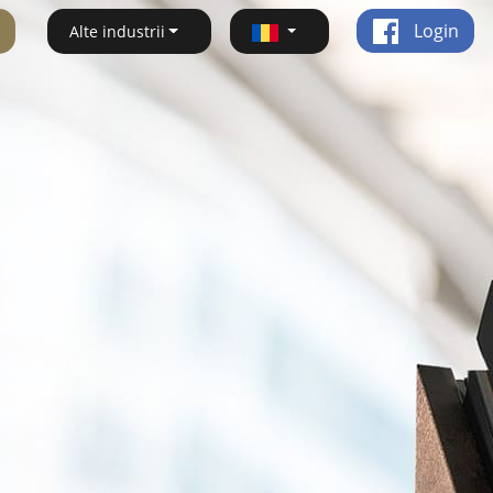
Login
Alte industrii