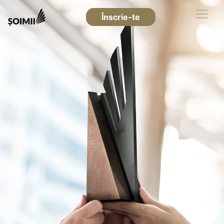
Înscrie-te