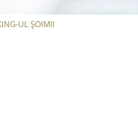
ING-UL ȘOIMII