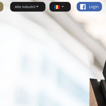
Login
Alte industrii