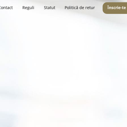
Contact
Reguli
Statut
Politică de retur
Înscrie-te