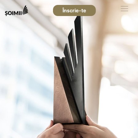
Înscrie-te