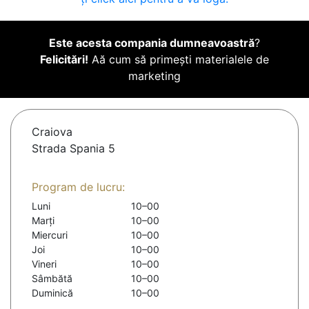
Este acesta compania dumneavoastră
?
Felicitări!
Aă cum să primești materialele de
marketing
Craiova
Strada Spania 5
Program de lucru:
Luni
10–00
Marți
10–00
Miercuri
10–00
Joi
10–00
Vineri
10–00
Sâmbătă
10–00
Duminică
10–00