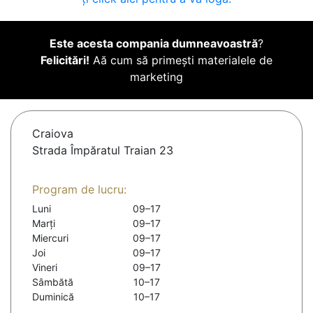
Este acesta compania dumneavoastră
?
Felicitări!
Aă cum să primești materialele de
marketing
Craiova
Strada Împăratul Traian 23
Program de lucru:
Luni
09–17
Marți
09–17
Miercuri
09–17
Joi
09–17
Vineri
09–17
Sâmbătă
10–17
Duminică
10–17