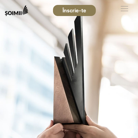
Înscrie-te