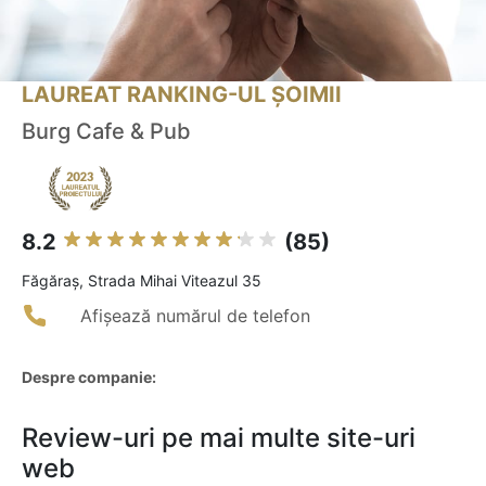
LAUREAT RANKING-UL ȘOIMII
Burg Cafe & Pub
8.2
(85)
Făgăraş, Strada Mihai Viteazul 35
Afișează numărul de telefon
Despre companie:
Review-uri pe mai multe site-uri
web