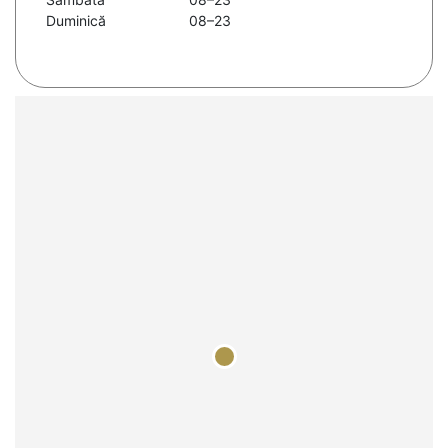
Duminică
08–23