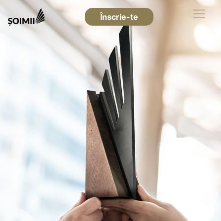
Înscrie-te