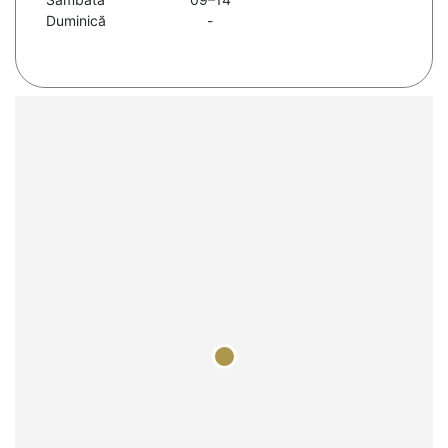
Duminică
-