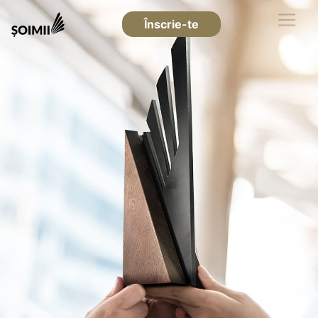
Înscrie-te