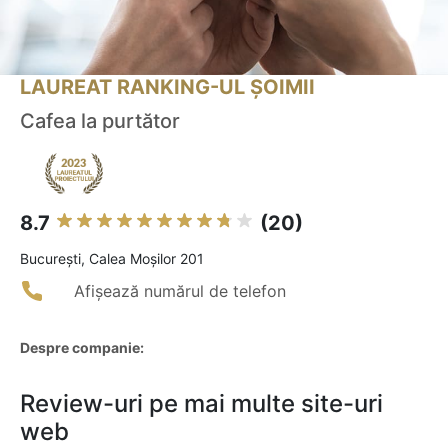
LAUREAT RANKING-UL ȘOIMII
Cafea la purtător
8.7
(20)
Bucureşti, Calea Moșilor 201
Afișează numărul de telefon
Despre companie:
Review-uri pe mai multe site-uri
web