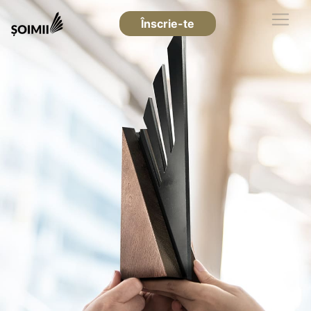
Înscrie-te