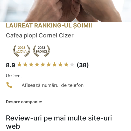
LAUREAT RANKING-UL ȘOIMII
Cafea plopi Cornel Cizer
8.9
(38)
Urziceni,
Afișează numărul de telefon
Despre companie:
Review-uri pe mai multe site-uri
web