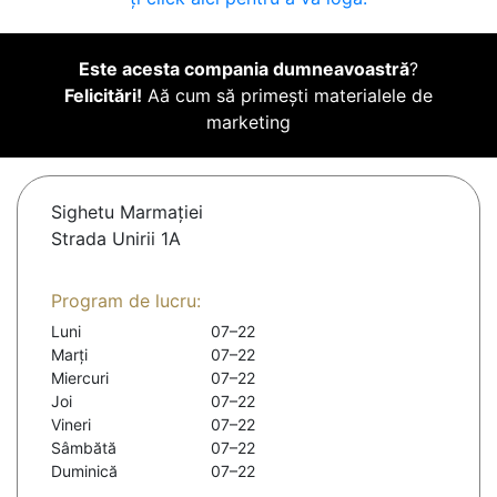
Este acesta compania dumneavoastră
?
Felicitări!
Aă cum să primești materialele de
marketing
Sighetu Marmaţiei
Strada Unirii 1A
Program de lucru:
Luni
07–22
Marți
07–22
Miercuri
07–22
Joi
07–22
Vineri
07–22
Sâmbătă
07–22
Duminică
07–22