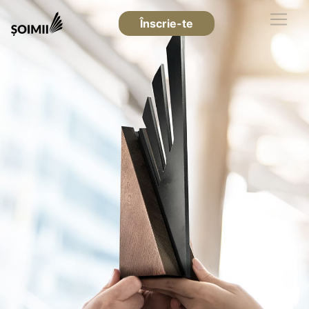
Înscrie-te