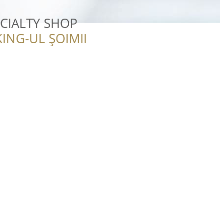
ECIALTY SHOP
ING-UL ȘOIMII