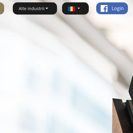
Login
Alte industrii