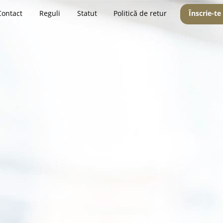
Contact
Reguli
Statut
Politică de retur
Înscrie-te