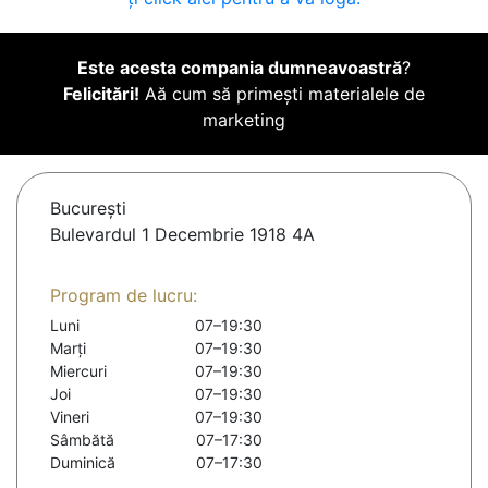
Este acesta compania dumneavoastră
?
Felicitări!
Aă cum să primești materialele de
marketing
Bucureşti
Bulevardul 1 Decembrie 1918 4A
Program de lucru:
Luni
07–19:30
Marți
07–19:30
Miercuri
07–19:30
Joi
07–19:30
Vineri
07–19:30
Sâmbătă
07–17:30
Duminică
07–17:30