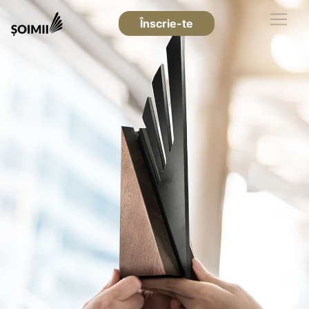
Înscrie-te