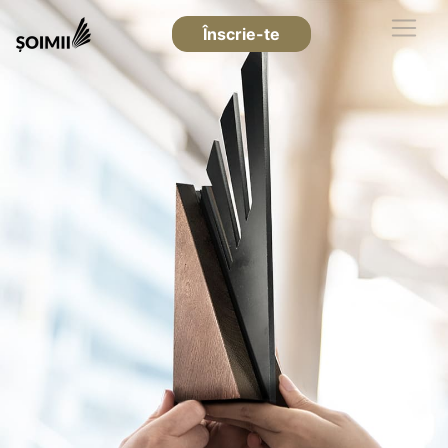
Înscrie-te