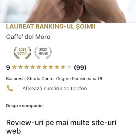
LAUREAT RANKING-UL ȘOIMII
Caffe' del Moro
9
(99)
Bucureşti, Strada Doctor Grigore Romniceanu 16
Afișează numărul de telefon
Despre companie:
Review-uri pe mai multe site-uri
web