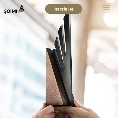
Înscrie-te