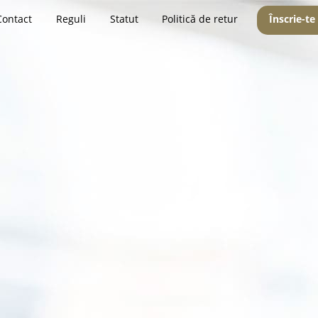
Contact
Reguli
Statut
Politică de retur
Înscrie-te