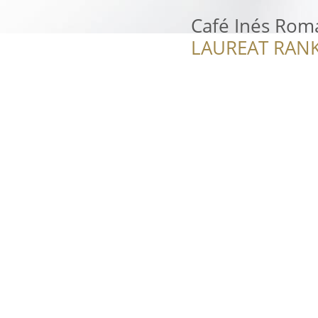
Café Inés Rom
LAUREAT RANK