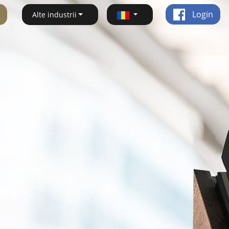
Login
Alte industrii