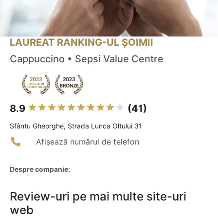
LAUREAT RANKING-UL ȘOIMII
Cappuccino • Sepsi Value Centre
8.9
(41)
Sfântu Gheorghe, Strada Lunca Oltului 31
Afișează numărul de telefon
Despre companie:
Review-uri pe mai multe site-uri
web