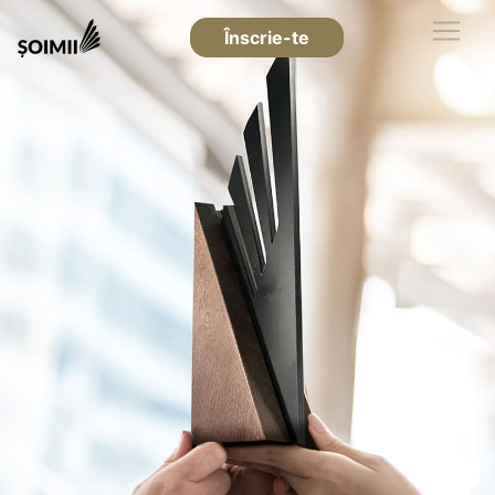
Înscrie-te