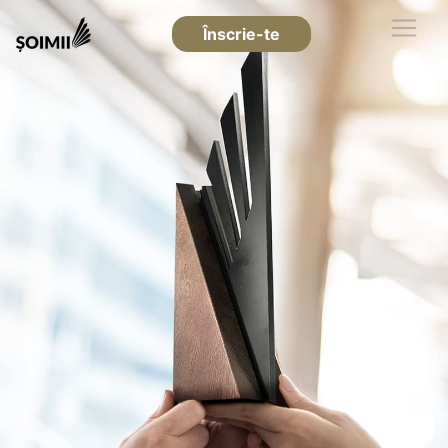
Înscrie-te