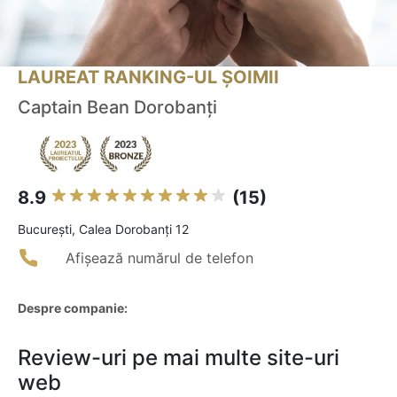
LAUREAT RANKING-UL ȘOIMII
Captain Bean Dorobanți
8.9
(15)
Bucureşti, Calea Dorobanți 12
Afișează numărul de telefon
Despre companie:
Review-uri pe mai multe site-uri
web