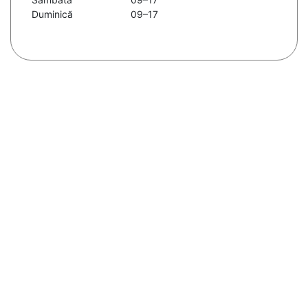
Duminică
09–17