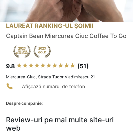
LAUREAT RANKING-UL ȘOIMII
Captain Bean Miercurea Ciuc Coffee To Go
9.8
(51)
Miercurea-Ciuc, Strada Tudor Vladimirescu 21
Afișează numărul de telefon
Despre companie:
Review-uri pe mai multe site-uri
web