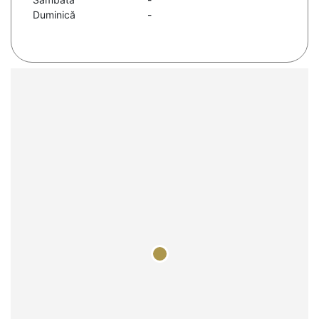
Duminică
-