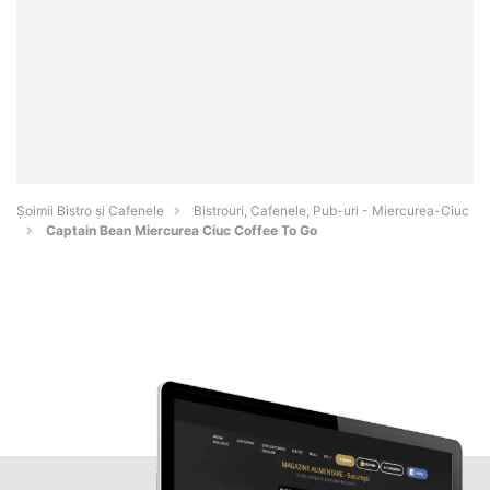
Șoimii Bistro și Cafenele
Bistrouri, Cafenele, Pub-uri - Miercurea-Ciuc
Captain Bean Miercurea Ciuc Coffee To Go