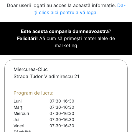
Doar userii logați au acces la această informație.
Da-
ți click aici pentru a vă loga.
Este acesta compania dumneavoastră
?
Felicitări!
Aă cum să primești materialele de
marketing
Miercurea-Ciuc
Strada Tudor Vladimirescu 21
Program de lucru:
Luni
07:30–16:30
Marți
07:30–16:30
Miercuri
07:30–16:30
Joi
07:30–16:30
Vineri
07:30–16:30
Sâmbătă
-