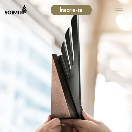
Înscrie-te