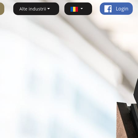
Login
Alte industrii