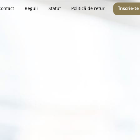
Contact
Reguli
Statut
Politică de retur
Înscrie-te