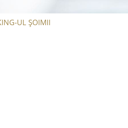
ING-UL ȘOIMII