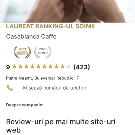
LAUREAT RANKING-UL ȘOIMII
Casablanca Caffe
9
(423)
Piatra Neamţ, Bulevardul Republicii 7
Afișează numărul de telefon
Despre companie:
Review-uri pe mai multe site-uri
web