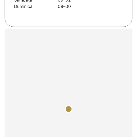
Duminică
09–00