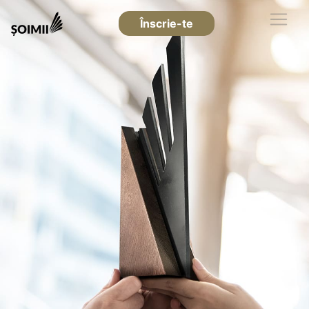
Înscrie-te