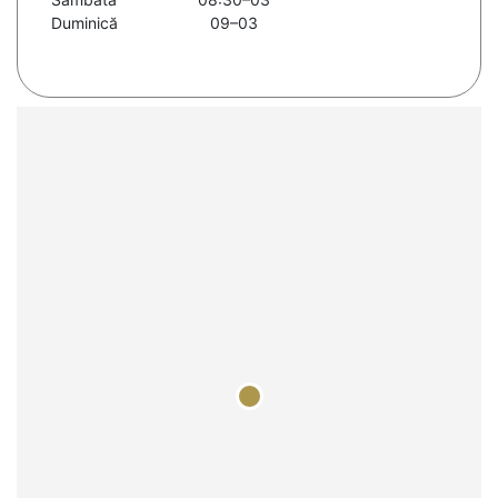
Duminică
09–03