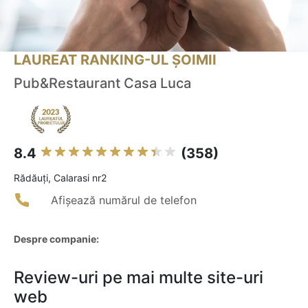
LAUREAT RANKING-UL ȘOIMII
Pub&Restaurant Casa Luca
8.4
(358)
Rădăuţi, Calarasi nr2
Afișează numărul de telefon
Despre companie:
Review-uri pe mai multe site-uri
web