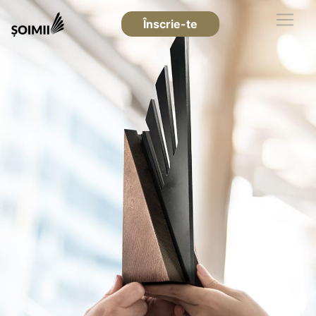
Înscrie-te