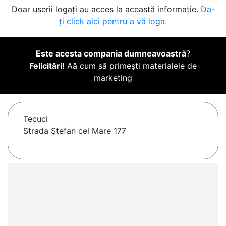
Doar userii logați au acces la această informație.
Da-
ți click aici pentru a vă loga.
Este acesta compania dumneavoastră
?
Felicitări!
Aă cum să primești materialele de
marketing
Tecuci
Strada Ștefan cel Mare 177