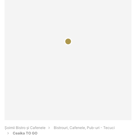
Șoimii Bistro și Cafenele
Bistrouri, Cafenele, Pub-uri - Tecuci
Ceaika TO GO