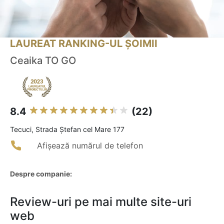
LAUREAT RANKING-UL ȘOIMII
Ceaika TO GO
8.4
(22)
Tecuci, Strada Ștefan cel Mare 177
Afișează numărul de telefon
Despre companie:
Review-uri pe mai multe site-uri
web