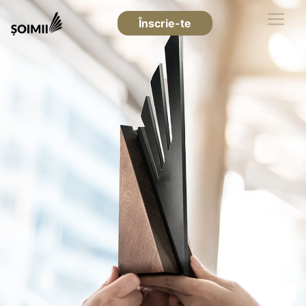
Înscrie-te