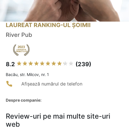
LAUREAT RANKING-UL ȘOIMII
River Pub
8.2
(239)
Bacău, str. Milcov, nr. 1
Afișează numărul de telefon
Despre companie:
Review-uri pe mai multe site-uri
web